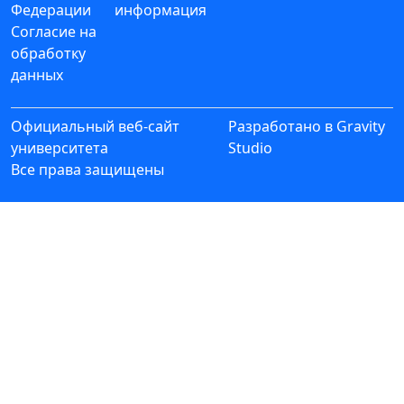
Федерации
информация
Согласие на
обработку
данных
Официальный веб-сайт
Разработано в
Gravity
университета
Studio
Все права защищены