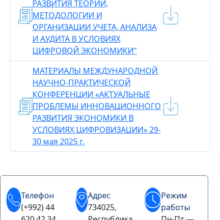
РАЗВИТИЯ ТЕОРИИ,
МЕТОДОЛОГИИ И
ОРГАНИЗАЦИИ УЧЕТА, АНАЛИЗА
И АУДИТА В УСЛОВИЯХ
ЦИФРОВОЙ ЭКОНОМИКИ"
МАТЕРИАЛЫ МЕЖДУНАРОДНОЙ
НАУЧНО-ПРАКТИЧЕСКОЙ
КОНФЕРЕНЦИИ «АКТУАЛЬНЫЕ
ПРОБЛЕМЫ ИННОВАЦИОННОГО
РАЗВИТИЯ ЭКОНОМИКИ В
УСЛОВИЯХ ЦИФРОВИЗАЦИИ» 29-
30 мая 2025 г.
Телефон
Адрес
Режим
(+992) 44
734025,
работы
620 42 34
Республика
Пн-Пт —