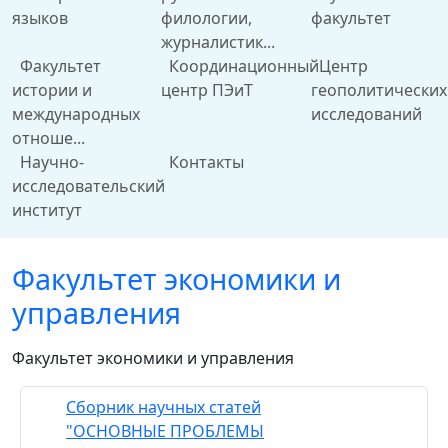
языков
филологии,
факультет
журналистик...
Факультет
Координационный
Центр
истории и
центр ПЭиТ
геополитических
международных
исследований
отноше...
Научно-
Контакты
исследовательский
институт
Факультет экономики и
управления
Факультет экономики и управления
Сборник научных статей
"ОСНОВНЫЕ ПРОБЛЕМЫ