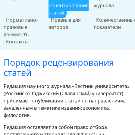
рецензирования
журнала
статей
Нормативно-
Правила для
Количественны
правовые
авторов
показатели
документы
Контакты
Порядок рецензирования
статей
Редакция научного журнала «Вестник университета»
(Российско-Таджикский (Славянский) университет)
принимает к публикации статьи по направлениям,
заявленным в тематике издания: экономика,
филология.
Редакция оставляет за собой право отбора
поступающего материала для публикации.