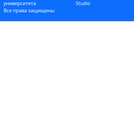
университета
Studio
Все права защищены